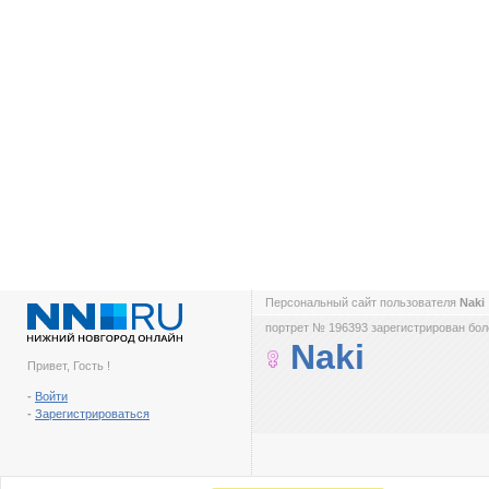
Персональный сайт пользователя
Naki
портрет № 196393 зарегистрирован боле
Naki
Привет, Гость !
-
Войти
-
Зарегистрироваться