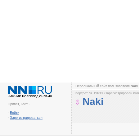
Персональный сайт пользователя
Naki
портрет № 196393 зарегистрирован боле
Naki
Привет, Гость !
-
Войти
-
Зарегистрироваться