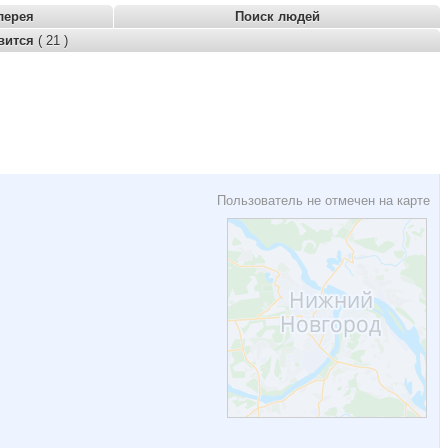
лерея
Поиск людей
вится
( 21 )
Пользователь не отмечен на карте