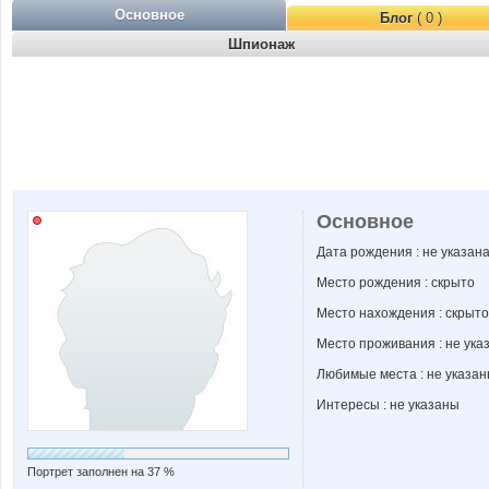
Основное
Блог
( 0 )
Шпионаж
Основное
Дата рождения : не указан
Место рождения : скрыто
Место нахождения : скрыто
Место проживания : не ука
Любимые места : не указа
Интересы : не указаны
Портрет заполнен на 37 %